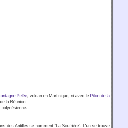
ontagne Pelée
, volcan en Martinique, ni avec le
Piton de la
e de la Réunion.
e polynésienne.
ns des Antilles se nomment "La Soufrière". L'un se trouve