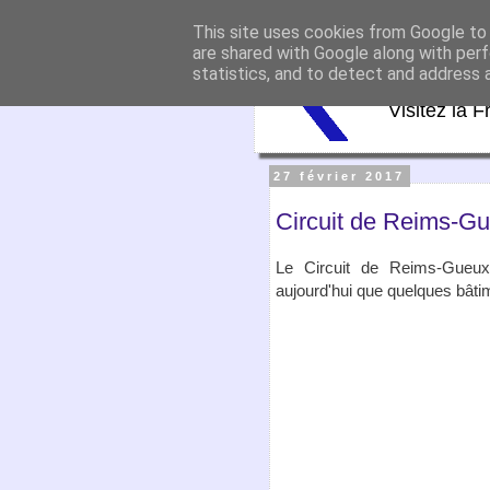
This site uses cookies from Google to d
Virtu
are shared with Google along with perf
statistics, and to detect and address 
Visitez la F
27 février 2017
Circuit de Reims-G
Le Circuit de Reims-Gueux 
aujourd'hui que quelques bâtim