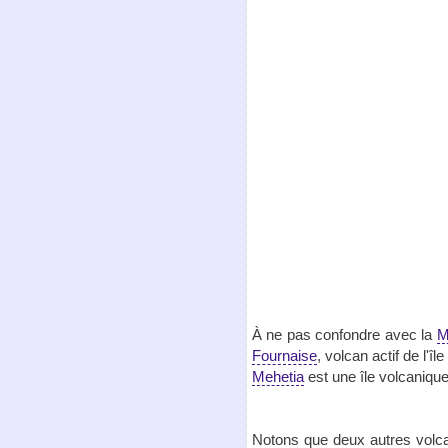
À ne pas confondre avec la
M
Fournaise
, volcan actif de l'îl
Mehetia
est une île volcaniqu
Notons que deux autres volca