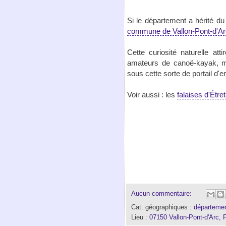
Si le département a hérité du
commune de Vallon-Pont-d'Ar
Cette curiosité naturelle att
amateurs de canoë-kayak, mê
sous cette sorte de portail d'e
Voir aussi : les
falaises d'Étret
Aucun commentaire:
Cat. géographiques :
départemen
Lieu :
07150 Vallon-Pont-d'Arc, 