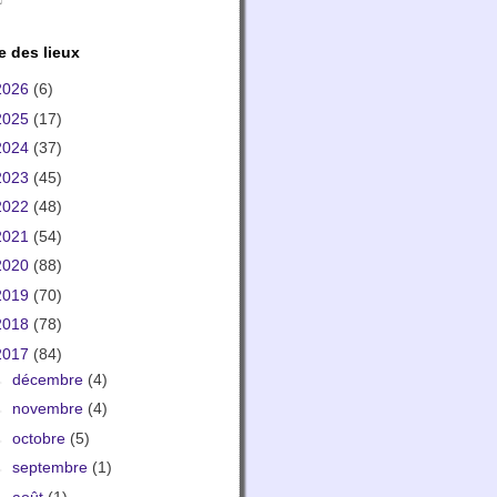
e des lieux
2026
(6)
2025
(17)
2024
(37)
2023
(45)
2022
(48)
2021
(54)
2020
(88)
2019
(70)
2018
(78)
2017
(84)
►
décembre
(4)
►
novembre
(4)
►
octobre
(5)
►
septembre
(1)
►
août
(1)