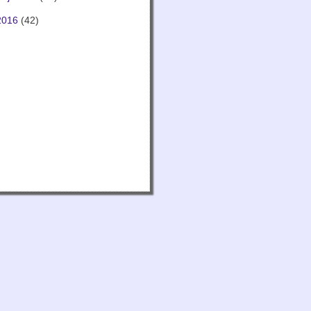
2016
(42)