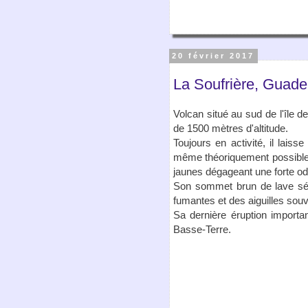
20 février 2017
La Soufrière, Guad
Volcan situé au sud de l'île 
de 1500 mètres d'altitude.
Toujours en activité, il lais
même théoriquement possible, 
jaunes dégageant une forte o
Son sommet brun de lave séch
fumantes et des aiguilles so
Sa dernière éruption importa
Basse-Terre.