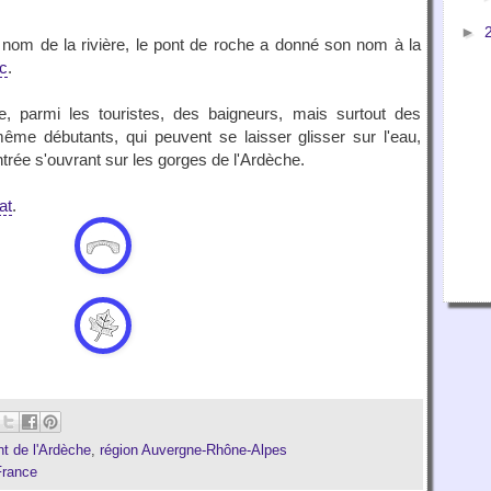
►
 nom de la rivière, le pont de roche a donné son nom à la
c
.
ire, parmi les touristes, des baigneurs, mais surtout des
me débutants, qui peuvent se laisser glisser sur l'eau,
ntrée s'ouvrant sur les gorges de l'Ardèche.
at
.
t de l'Ardèche
,
région Auvergne-Rhône-Alpes
France