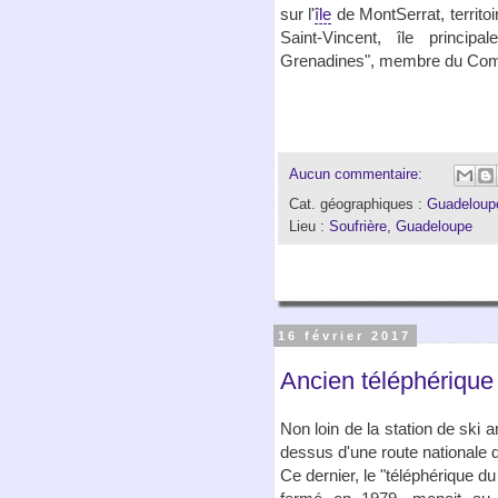
sur l'
île
de MontSerrat, territoi
Saint-Vincent, île principa
Grenadines", membre du Co
Aucun commentaire:
Cat. géographiques :
Guadeloup
Lieu :
Soufrière, Guadeloupe
16 février 2017
Ancien téléphérique
Non loin de la station de ski a
dessus d'une route nationale 
Ce dernier, le "téléphérique du