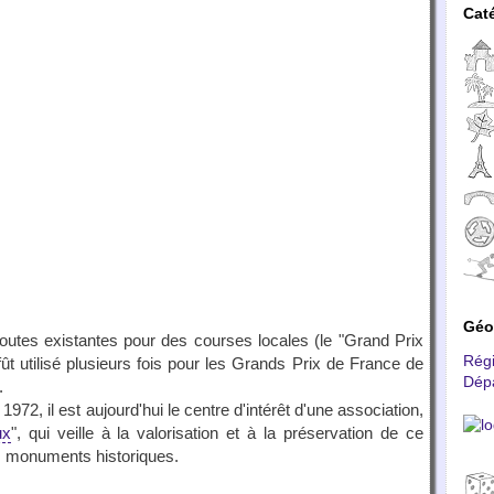
Cat
Géo
outes existantes pour des courses locales (le "Grand Prix
Rég
ût utilisé plusieurs fois pour les Grands Prix de France de
Dép
.
972, il est aujourd'hui le centre d'intérêt d'une association,
ux
", qui veille à la valorisation et à la préservation de ce
es monuments historiques.