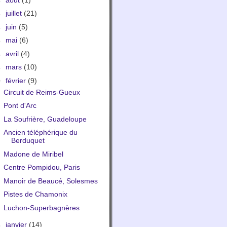
►
juillet
(21)
►
juin
(5)
►
mai
(6)
►
avril
(4)
►
mars
(10)
▼
février
(9)
Circuit de Reims-Gueux
Pont d'Arc
La Soufrière, Guadeloupe
Ancien téléphérique du
Berduquet
Madone de Miribel
Centre Pompidou, Paris
Manoir de Beaucé, Solesmes
Pistes de Chamonix
Luchon-Superbagnères
►
janvier
(14)