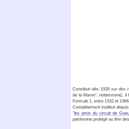
Constitué dès 1926 sur des r
de la Marne", notamment), il f
Formule 1, entre 1932 et 1966
Complétement inutilisé depuis 1
"
les amis du circuit de Gue
patrimoine protégé au titre d