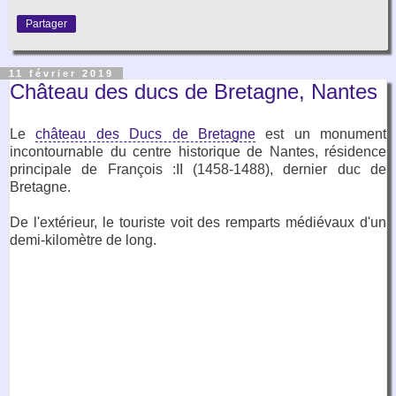
Partager
11 février 2019
Château des ducs de Bretagne, Nantes
Le
château des Ducs de Bretagne
est un monument
incontournable du centre historique de Nantes, résidence
principale de François :II (1458-1488), dernier duc de
Bretagne.
De l'extérieur, le touriste voit des remparts médiévaux d'un
demi-kilomètre de long.