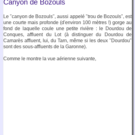
Canyon de Bozouls
Le "canyon de Bozouls", aussi appelé "trou de Bozouls", est
une courte mais profonde (d'environ 100 mètres !) gorge au
fond de laquelle coule une petite rivière : le Dourdou de
Conques, affluent du Lot (à distinguer du Dourdou de
Camarès affluent, lui, du Tarn, même si les deux "Dourdou"
sont des sous-affluents de la Garonne).
Comme le montre la vue aérienne suivante,