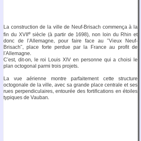
La construction de la ville de Neuf-Brisach commença à la
e
fin du XVII
siècle (à partir de 1698), non loin du Rhin et
donc de l'Allemagne, pour faire face au "Vieux Neuf-
Brisach", place forte perdue par la France au profit de
l'Allemagne.
C'est, dit-on, le roi Louis XIV en personne qui a choisi le
plan octogonal parmi trois projets.
La vue aérienne montre parfaitement cette structure
octogonale de la ville, avec sa grande place centrale et ses
rues perpendiculaires, entourée des fortifications en étoiles
typiques de Vauban.