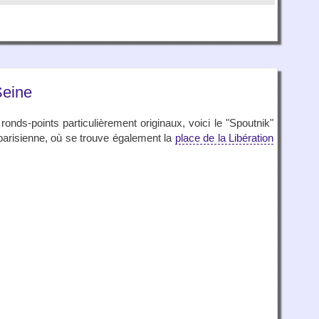
Seine
ronds-points particulièrement originaux, voici le "Spoutnik"
 parisienne, où se trouve également la
place de la Libération