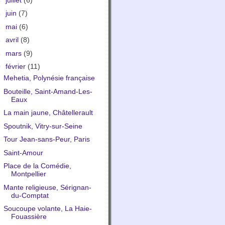
►
juin
(7)
►
mai
(6)
►
avril
(8)
►
mars
(9)
▼
février
(11)
Mehetia, Polynésie française
Bouteille, Saint-Amand-Les-
Eaux
La main jaune, Châtellerault
Spoutnik, Vitry-sur-Seine
Tour Jean-sans-Peur, Paris
Saint-Amour
Place de la Comédie,
Montpellier
Mante religieuse, Sérignan-
du-Comptat
Soucoupe volante, La Haie-
Fouassière