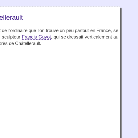
llerault
 de l'ordinaire que l'on trouve un peu partout en France, se
u sculpteur
Francis Guyot
, qui se dressait verticalement au
près de Châtellerault.