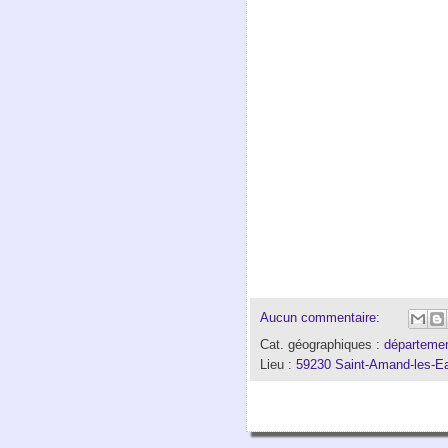
Aucun commentaire:
Cat. géographiques :
départemen
Lieu :
59230 Saint-Amand-les-E