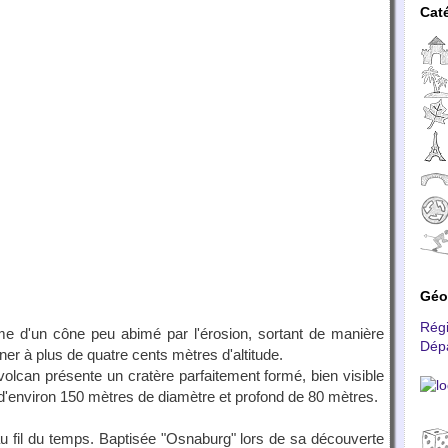
Cat
Géo
Rég
rme d'un cône peu abimé par l'érosion, sortant de manière
Dép
ner à plus de quatre cents mètres d'altitude.
olcan présente un cratère parfaitement formé, bien visible
, d'environ 150 mètres de diamètre et profond de 80 mètres.
 au fil du temps. Baptisée "Osnaburg" lors de sa découverte