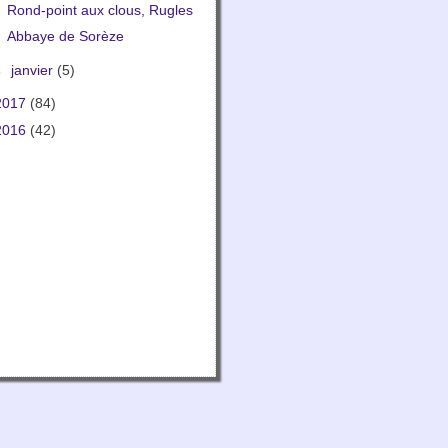
Rond-point aux clous, Rugles
Abbaye de Sorèze
►
janvier
(5)
2017
(84)
2016
(42)