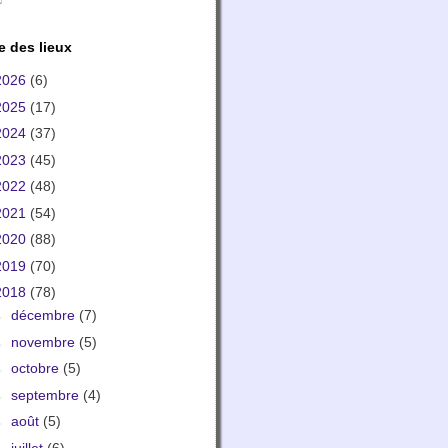
e des lieux
2026
(6)
2025
(17)
2024
(37)
2023
(45)
2022
(48)
2021
(54)
2020
(88)
2019
(70)
2018
(78)
►
décembre
(7)
►
novembre
(5)
►
octobre
(5)
►
septembre
(4)
►
août
(5)
►
juillet
(6)