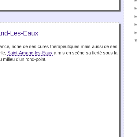
mand-Les-Eaux
rance, riche de ses cures thérapeutiques mais aussi de ses
lle,
Saint-Amand-les-Eaux
a mis en scène sa fierté sous la
u milieu d'un rond-point.