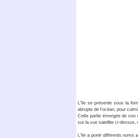
L'île se présente sous la fo
abrupte de l'océan, pour culmi
Cette partie émergée de son v
sur la vue satellite ci-dessus
L'île a porté différents noms