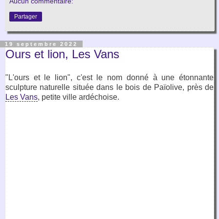
Aucun commentaire:
Partager
19 septembre 2022
Ours et lion, Les Vans
"L'ours et le lion", c'est le nom donné à une étonnante
sculpture naturelle située dans le bois de Païolive, près de
Les Vans
, petite ville ardéchoise.