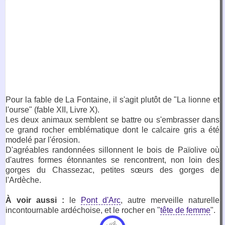
Pour la fable de La Fontaine, il s'agit plutôt de "La lionne et
l'ourse" (fable XII, Livre X).
Les deux animaux semblent se battre ou s'embrasser dans
ce grand rocher emblématique dont le calcaire gris a été
modelé par l'érosion.
D'agréables randonnées sillonnent le bois de Païolive où
d'autres formes étonnantes se rencontrent, non loin des
gorges du Chassezac, petites sœurs des gorges de
l'Ardèche.
À voir aussi :
le
Pont d'Arc
, autre merveille naturelle
incontournable ardéchoise, et le rocher en "
tête de femme
".