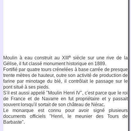
e
Moulin à eau construit au XIII
siècle sur une rive de la
Gélise, il fut classé monument historique en 1889.
Fortifié par quatre tours crénelées à base carrée de presque
trente mètres de hauteur, outre son activité de production de
farine par minotage du blé, il contrôlait le passage sur le
pont situé à ses pieds.
S'il est aussi appelé "Moulin Henri IV", c'est parce que le roi
de France et de Navarre en fut propriétaire et y passait
souvent lorsqu'il sortait de son château de Nérac.
Le monarque est connu pour avoir signé plusieurs
documents officiels "Henri, le meunier des Tours de
Barbaste".