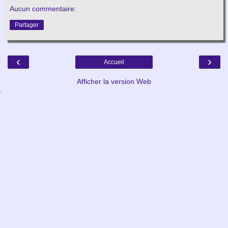
Aucun commentaire:
Partager
‹
›
Accueil
Afficher la version Web