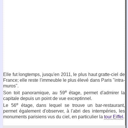
Elle fut longtemps, jusqu'en 2011, le plus haut gratte-ciel de
France; elle reste l'immeuble le plus élevé dans Paris "intra-
muros".
e
Son toit panoramique, au 59
étage, permet d'admirer la
capitale depuis un point de vue exceptinnel.
e
Le 56
étage, dans lequel se trouve un bar-restaurant,
permet également d'observer, à l'abri des intempéries, les
monuments parisiens vus du ciel, en particulier la
tour Eiffel
.