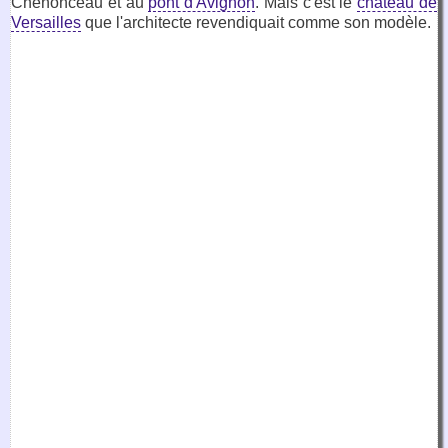
Chenonceau et au
pont d'Avignon
. Mais c'est le
château de
Versailles
que l'architecte revendiquait comme son modèle.