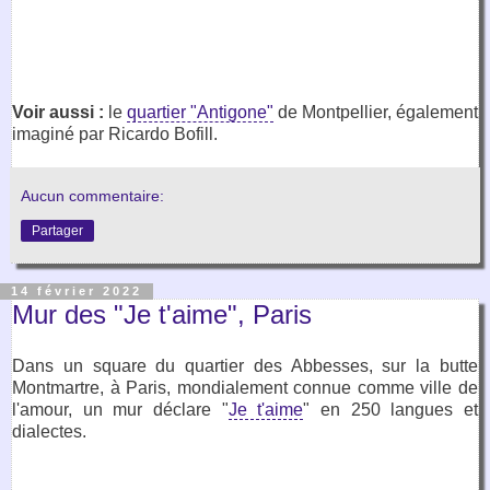
Voir aussi :
le
quartier "Antigone"
de Montpellier, également
imaginé par Ricardo Bofill.
Aucun commentaire:
Partager
14 février 2022
Mur des "Je t'aime", Paris
Dans un square du quartier des Abbesses, sur la butte
Montmartre, à Paris, mondialement connue comme ville de
l'amour, un mur déclare "
Je t'aime
" en 250 langues et
dialectes.