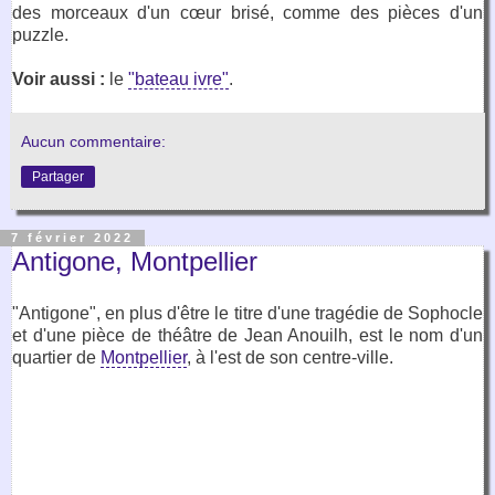
des morceaux d'un cœur brisé, comme des pièces d'un
puzzle.
Voir aussi :
le
"bateau ivre"
.
Aucun commentaire:
Partager
7 février 2022
Antigone, Montpellier
"Antigone", en plus d'être le titre d'une tragédie de Sophocle
et d'une pièce de théâtre de Jean Anouilh, est le nom d'un
quartier de
Montpellier
, à l'est de son centre-ville.