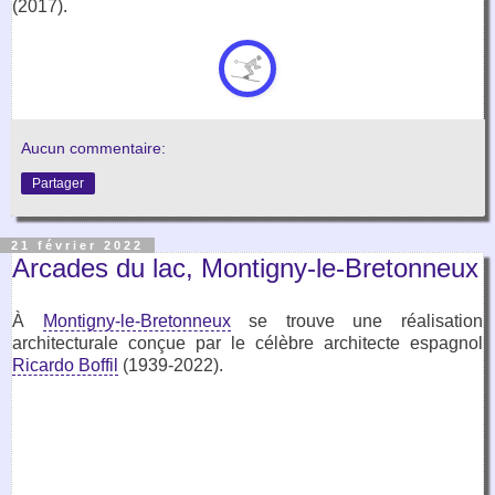
(2017).
Aucun commentaire:
Partager
21 février 2022
Arcades du lac, Montigny-le-Bretonneux
À
Montigny-le-Bretonneux
se trouve une réalisation
architecturale conçue par le célèbre architecte espagnol
Ricardo Boffil
(1939-2022).