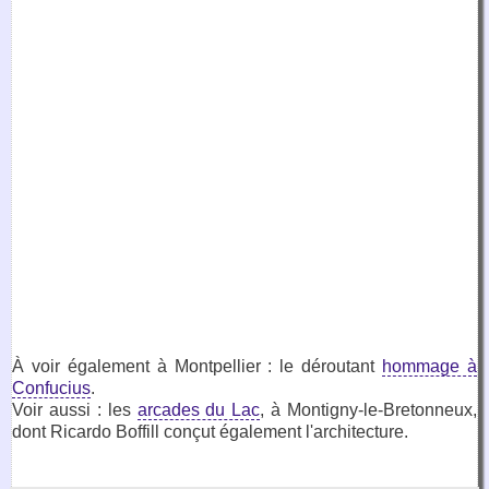
À voir également à Montpellier : le déroutant
hommage à
Confucius
.
Voir aussi : les
arcades du Lac
, à Montigny-le-Bretonneux,
dont Ricardo Boffill conçut également l'architecture.