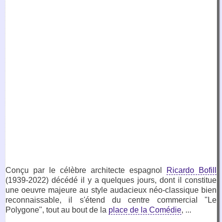
Conçu par le célèbre architecte espagnol
Ricardo Bofill
(1939-2022) décédé il y a quelques jours, dont il constitue
une oeuvre majeure au style audacieux néo-classique bien
reconnaissable, il s'étend du centre commercial "Le
Polygone", tout au bout de la
place de la Comédie
, ...