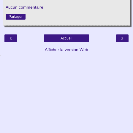
Aucun commentaire:
Partager
‹
›
Accueil
Afficher la version Web