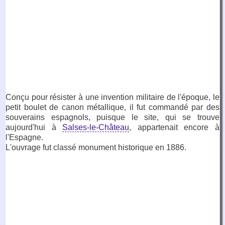
Conçu pour résister à une invention militaire de l'époque, le
petit boulet de canon métallique, il fut commandé par des
souverains espagnols, puisque le site, qui se trouve
aujourd'hui à
Salses-le-Château
, appartenait encore à
l'Espagne.
L'ouvrage fut classé monument historique en 1886.