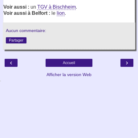
Voir aussi :
un
TGV à Bischheim
.
Voir aussi à Belfort :
le
lion
.
Aucun commentaire:
Partager
‹
›
Accueil
Afficher la version Web