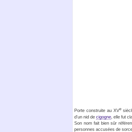
e
Porte construite au XV
siècl
d'un nid de
cigogne
, elle fut
Son nom fait bien sûr référe
personnes accusées de sorcelle