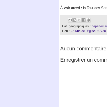
À voir aussi :
la Tour des So
Cat. géographiques :
départemen
Lieu :
22 Rue de l'Église, 67730
Aucun commentaire
Enregistrer un comm