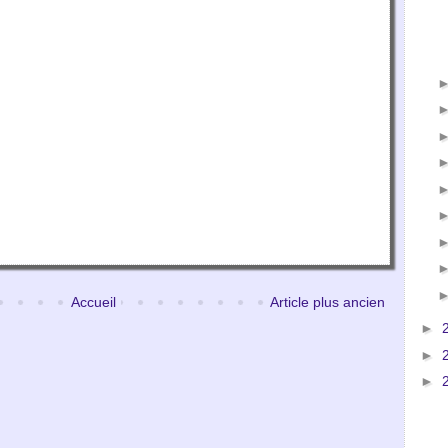
Accueil
Article plus ancien
►
►
►