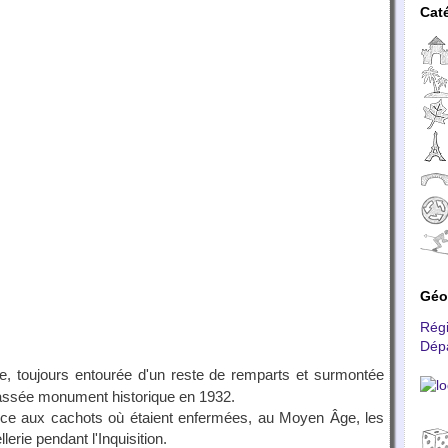
Cat
Géo
Rég
Dép
e, toujours entourée d'un reste de remparts et surmontée
 classée monument historique en 1932.
nce aux cachots où étaient enfermées, au Moyen Âge, les
rie pendant l'Inquisition.