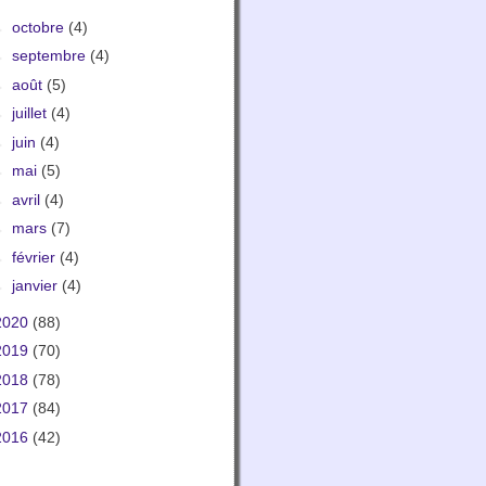
►
octobre
(4)
►
septembre
(4)
►
août
(5)
►
juillet
(4)
►
juin
(4)
►
mai
(5)
►
avril
(4)
►
mars
(7)
►
février
(4)
►
janvier
(4)
2020
(88)
2019
(70)
2018
(78)
2017
(84)
2016
(42)