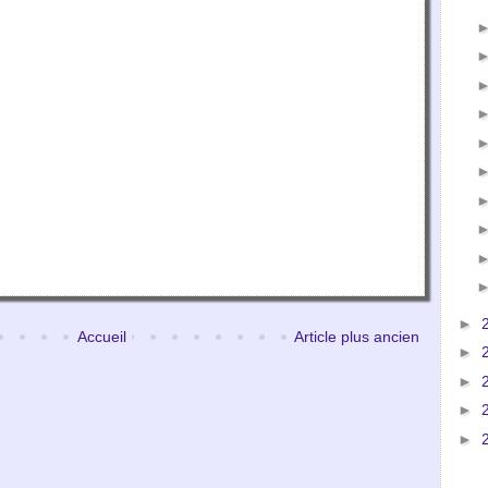
►
Accueil
Article plus ancien
►
►
►
►