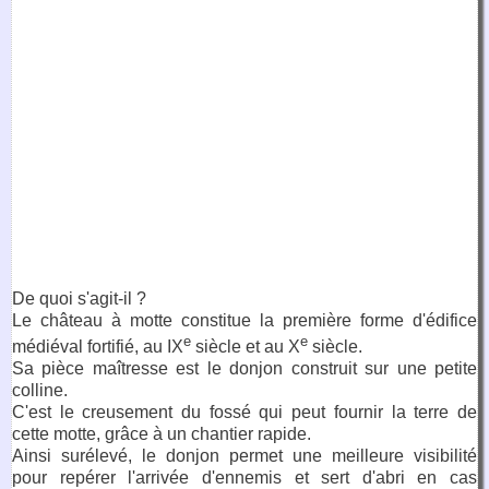
De quoi s'agit-il ?
Le château à motte constitue la première forme d'édifice
e
e
médiéval fortifié, au IX
siècle et au X
siècle.
Sa pièce maîtresse est le donjon construit sur une petite
colline.
C'est le creusement du fossé qui peut fournir la terre de
cette motte, grâce à un chantier rapide.
Ainsi surélevé, le donjon permet une meilleure visibilité
pour repérer l'arrivée d'ennemis et sert d'abri en cas