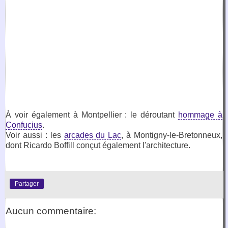
À voir également à Montpellier : le déroutant
hommage à
Confucius
.
Voir aussi : les
arcades du Lac
, à Montigny-le-Bretonneux,
dont Ricardo Boffill conçut également l'architecture.
Partager
Aucun commentaire: