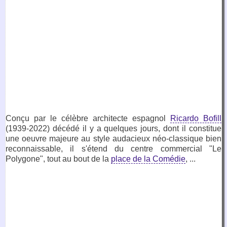
Conçu par le célèbre architecte espagnol
Ricardo Bofill
(1939-2022) décédé il y a quelques jours, dont il constitue
une oeuvre majeure au style audacieux néo-classique bien
reconnaissable, il s'étend du centre commercial "Le
Polygone", tout au bout de la
place de la Comédie
, ...