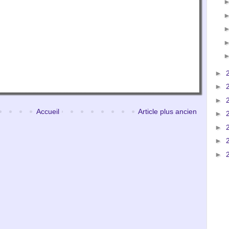
►
►
►
Accueil
Article plus ancien
►
►
►
►