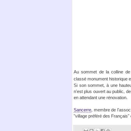
Au sommet de la colline de 
classé monument historique en
Si son sommet, à une hauteur
n'est plus ouvert au public, des
en attendant une rénovation.
Sancerre
, membre de l'associ
"village préféré des Français"