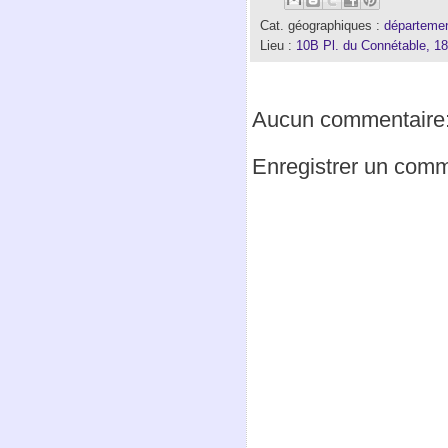
Cat. géographiques :
départemen
Lieu :
10B Pl. du Connétable, 1
Aucun commentaire
Enregistrer un comm