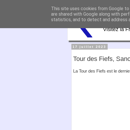
This site uses cookies from Google to d
Virtu
are shared with Google along with perf
statistics, and to detect and address 
Visitez la F
17 juillet 2023
Tour des Fiefs, San
La Tour des Fiefs est le derni