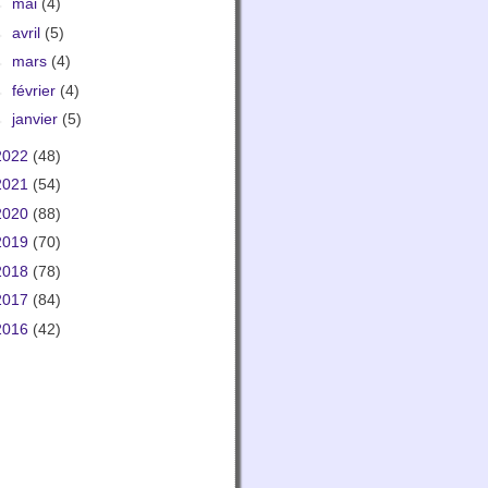
►
mai
(4)
►
avril
(5)
►
mars
(4)
►
février
(4)
►
janvier
(5)
2022
(48)
2021
(54)
2020
(88)
2019
(70)
2018
(78)
2017
(84)
2016
(42)