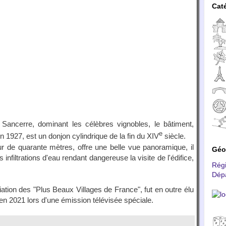
Cat
Sancerre, dominant les célèbres vignobles, le bâtiment,
e
 1927, est un donjon cylindrique de la fin du XIV
siècle.
 de quarante mètres, offre une belle vue panoramique, il
Géo
 infiltrations d'eau rendant dangereuse la visite de l'édifice,
Rég
Dép
ation des "Plus Beaux Villages de France", fut en outre élu
 en 2021 lors d'une émission télévisée spéciale.