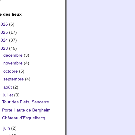
e des lieux
2026
(6)
2025
(17)
2024
(37)
2023
(45)
►
décembre
(3)
►
novembre
(4)
►
octobre
(5)
►
septembre
(4)
►
août
(2)
▼
juillet
(3)
Tour des Fiefs, Sancerre
Porte Haute de Bergheim
Château d'Esquelbecq
►
juin
(2)