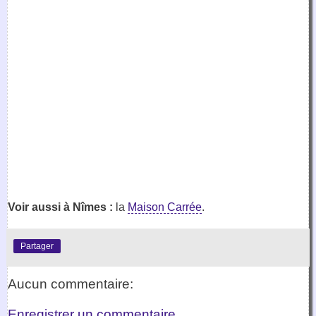
Voir aussi à Nîmes :
la
Maison Carrée
.
Partager
Aucun commentaire:
Enregistrer un commentaire