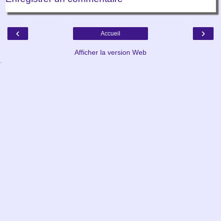
‹
›
Accueil
Afficher la version Web