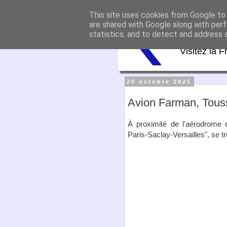
This site uses cookies from Google to d
Virtu
are shared with Google along with perf
statistics, and to detect and address 
Visitez la F
20 octobre 2025
Avion Farman, Tous
À proximité de l'aérodrome
Paris-Saclay-Versailles", se t