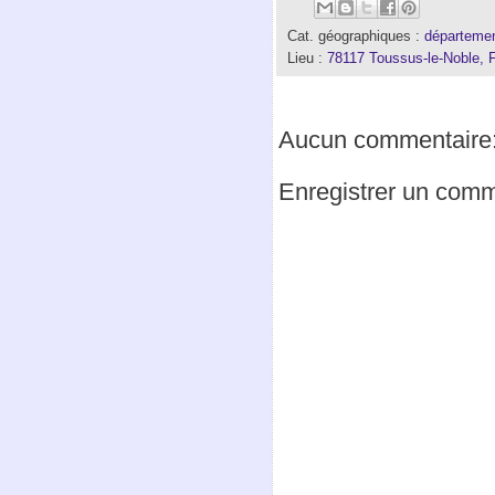
Cat. géographiques :
départemen
Lieu :
78117 Toussus-le-Noble, 
Aucun commentaire
Enregistrer un comm