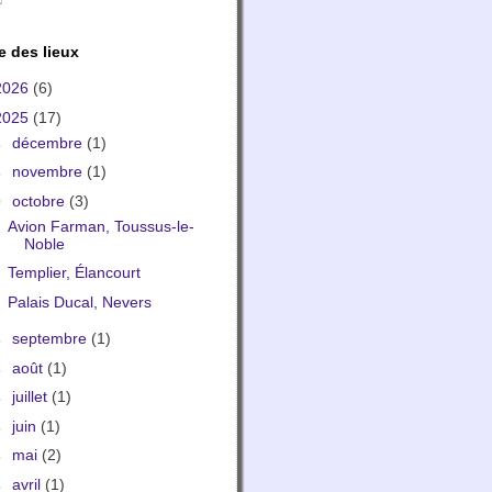
e des lieux
2026
(6)
2025
(17)
►
décembre
(1)
►
novembre
(1)
▼
octobre
(3)
Avion Farman, Toussus-le-
Noble
Templier, Élancourt
Palais Ducal, Nevers
►
septembre
(1)
►
août
(1)
►
juillet
(1)
►
juin
(1)
►
mai
(2)
►
avril
(1)