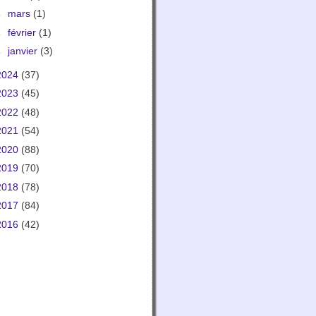
►
mars
(1)
►
février
(1)
►
janvier
(3)
2024
(37)
2023
(45)
2022
(48)
2021
(54)
2020
(88)
2019
(70)
2018
(78)
2017
(84)
2016
(42)