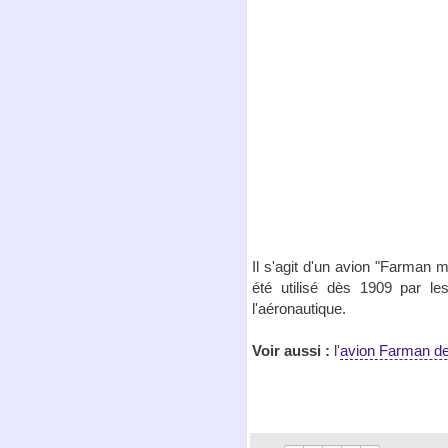
Il s'agit d'un avion "Farman m
été utilisé dès 1909 par le
l'aéronautique.
Voir aussi :
l'
avion Farman d