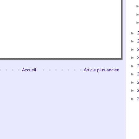
►
►
►
►
►
Accueil
Article plus ancien
►
►
►
►