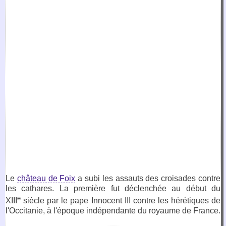
Le
château de Foix
a subi les assauts des croisades contre
les cathares. La première fut déclenchée au début du
e
XIII
siècle par le pape Innocent III contre les hérétiques de
l'Occitanie, à l'époque indépendante du royaume de France.