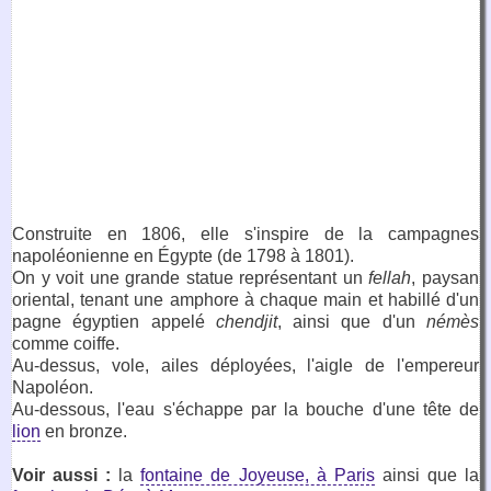
Construite en 1806, elle s'inspire de la campagnes
napoléonienne en Égypte (de 1798 à 1801).
On y voit une grande statue représentant un
fellah
, paysan
oriental, tenant une amphore à chaque main et habillé d'un
pagne égyptien appelé
chendjit
, ainsi que d'un
némès
comme coiffe.
Au-dessus, vole, ailes déployées, l'aigle de l'empereur
Napoléon.
Au-dessous, l'eau s'échappe par la bouche d'une tête de
lion
en bronze.
Voir aussi :
la
fontaine de Joyeuse, à Paris
ainsi que la