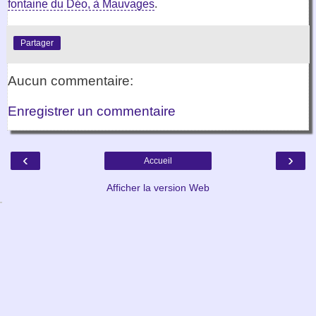
fontaine du Déo, à Mauvages
.
Partager
Aucun commentaire:
Enregistrer un commentaire
‹
›
Accueil
Afficher la version Web