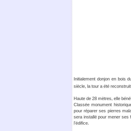
Initialement donjon en bois d
siècle, la tour a été reconstrui
Haute de 28 mètres, elle béné
Classée monument historique 
pour réparer ses pierres mala
sera installé pour mener ses 
l'édifice.