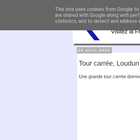
This site uses cookies from Google to d
Virtu
are shared with Google along with perf
statistics, and to detect and address 
Visitez la F
25 avril 2020
Tour carrée, Loudun
Une grande tour carrée domine