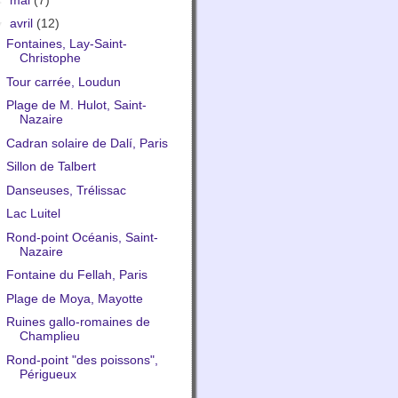
▼
avril
(12)
Fontaines, Lay-Saint-
Christophe
Tour carrée, Loudun
Plage de M. Hulot, Saint-
Nazaire
Cadran solaire de Dalí, Paris
Sillon de Talbert
Danseuses, Trélissac
Lac Luitel
Rond-point Océanis, Saint-
Nazaire
Fontaine du Fellah, Paris
Plage de Moya, Mayotte
Ruines gallo-romaines de
Champlieu
Rond-point "des poissons",
Périgueux