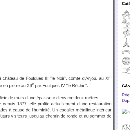
Cat
e
u château de Foulques III "le Noir", comte d'Anjou, au XI
e
te en pierre au XII
par Foulques IV "le Réchin".
Géo
Rég
ficie de murs d'une épaisseur d'environ deux mètres.
Dép
depuis 1877, elle profite actuellement d'une restauration
des à cause de l'humidité. Un escalier métallique intérieur
futurs visiteurs jusqu'au chemin de ronde et au sommet de