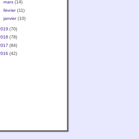
►
mars
(14)
►
février
(11)
►
janvier
(10)
2019
(70)
2018
(78)
2017
(84)
2016
(42)