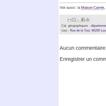
Voir aussi : la
Maison Carrée
,
Cat. géographiques :
départemen
Lieu :
Rue de la Tour, 86200 Lo
Aucun commentaire
Enregistrer un comm