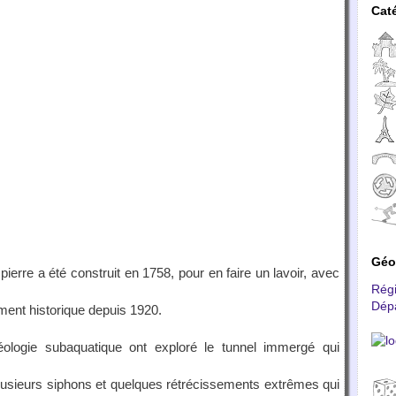
Cat
Géo
pierre a été construit en 1758, pour en faire un lavoir, avec
Rég
Dép
ent historique depuis 1920.
héologie subaquatique ont exploré le tunnel immergé qui
lusieurs siphons et quelques rétrécissements extrêmes qui