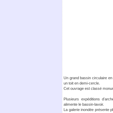
Un grand bassin circulaire en 
un toit en demi-cercle.
Cet ouvrage est classé monum
Plusieurs expéditions d'arc
alimente le bassin-lavoir.
La galerie inondée présente p