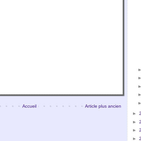
Accueil
Article plus ancien
►
►
►
►