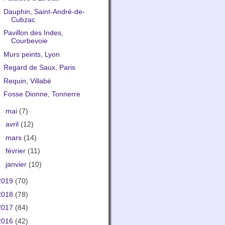
Dauphin, Saint-André-de-
Cubzac
Pavillon des Indes,
Courbevoie
Murs peints, Lyon
Regard de Saux, Paris
Requin, Villabé
Fosse Dionne, Tonnerre
►
mai
(7)
►
avril
(12)
►
mars
(14)
►
février
(11)
►
janvier
(10)
2019
(70)
2018
(78)
2017
(84)
2016
(42)