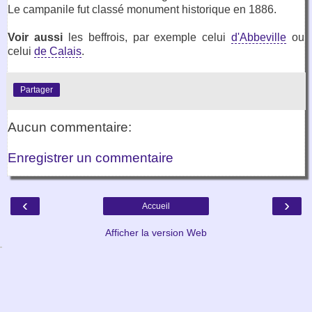
Le campanile fut classé monument historique en 1886.
Voir aussi
les beffrois, par exemple celui
d'Abbeville
ou
celui
de Calais
.
Partager
Aucun commentaire:
Enregistrer un commentaire
‹
›
Accueil
Afficher la version Web