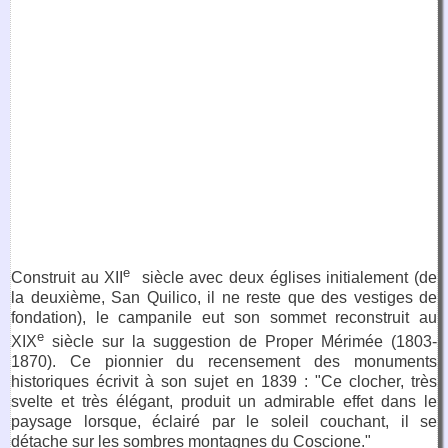
e
Construit au XII
siècle avec deux églises initialement (de
la deuxième, San Quilico, il ne reste que des vestiges de
fondation), le campanile eut son sommet reconstruit au
e
XIX
siècle sur la suggestion de Proper Mérimée (1803-
1870). Ce pionnier du recensement des monuments
historiques écrivit à son sujet en 1839 : "Ce clocher, très
svelte et très élégant, produit un admirable effet dans le
paysage lorsque, éclairé par le soleil couchant, il se
détache sur les sombres montagnes du Coscione."