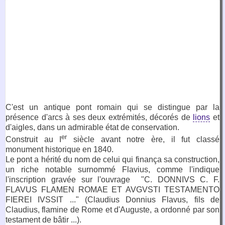
C'est un antique pont romain qui se distingue par la
présence d'arcs à ses deux extrémités, décorés de
lions
et
d'aigles, dans un admirable état de conservation.
er
Construit au I
siècle avant notre ère, il fut classé
monument historique en 1840.
Le pont a hérité du nom de celui qui finança sa construction,
un riche notable surnommé Flavius, comme l'indique
l'inscription gravée sur l'ouvrage "C. DONNIVS C. F.
FLAVUS FLAMEN ROMAE ET AVGVSTI TESTAMENTO
FIEREI IVSSIT ..." (Claudius Donnius Flavus, fils de
Claudius, flamine de Rome et d'Auguste, a ordonné par son
testament de bâtir ...).