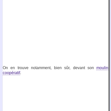
On en trouve notamment, bien sûr, devant son
moulin
coopératif
.