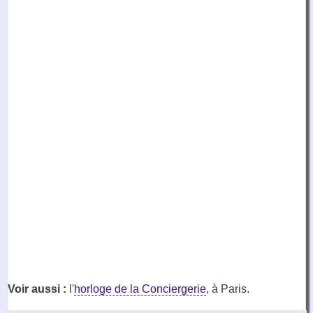
Voir aussi :
l'
horloge de la Conciergerie
, à Paris.