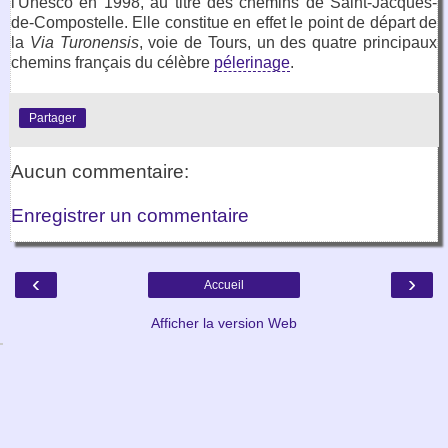
l'Unesco en 1998, au titre des chemins de Saint-Jacques-
de-Compostelle. Elle constitue en effet le point de départ de
la
Via Turonensis
, voie de Tours, un des quatre principaux
chemins français du célèbre
pélerinage
.
Partager
Aucun commentaire:
Enregistrer un commentaire
‹
›
Accueil
Afficher la version Web