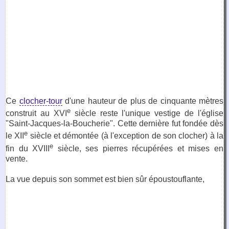
Ce
clocher-tour
d'une hauteur de plus de cinquante mètres
e
construit au XVI
siècle reste l'unique vestige de l'église
"Saint-Jacques-la-Boucherie". Cette dernière fut fondée dès
e
le XII
siècle et démontée (à l'exception de son clocher) à la
e
fin du XVIII
siècle, ses pierres récupérées et mises en
vente.
La vue depuis son sommet est bien sûr époustouflante,