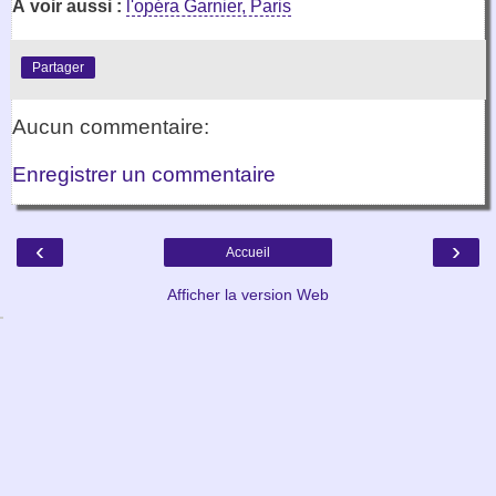
À voir aussi :
l'opéra Garnier, Paris
Partager
Aucun commentaire:
Enregistrer un commentaire
‹
›
Accueil
Afficher la version Web