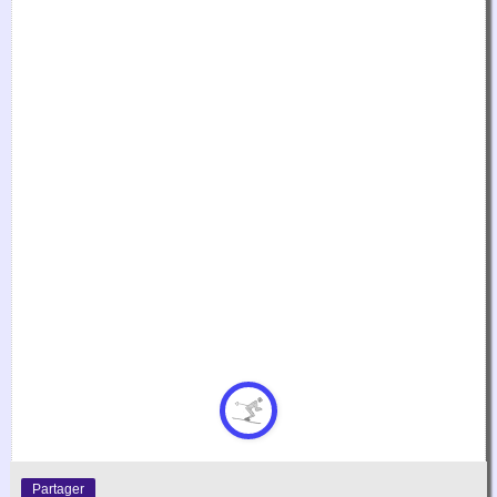
Partager