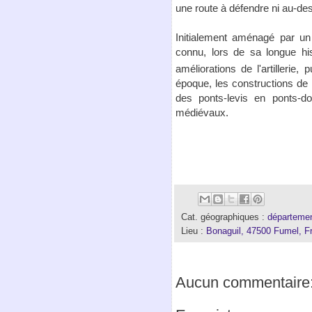
une route à défendre ni au-des
Initialement aménagé par u
connu, lors de sa longue hi
améliorations de l'artillerie
époque, les constructions de
des ponts-levis en ponts-do
médiévaux.
Cat. géographiques :
départemen
Lieu :
Bonaguil, 47500 Fumel, F
Aucun commentaire