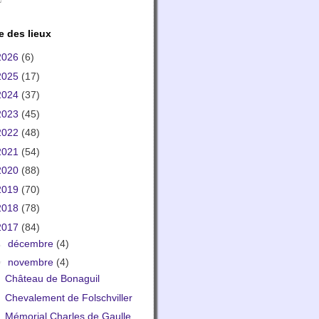
e des lieux
2026
(6)
2025
(17)
2024
(37)
2023
(45)
2022
(48)
2021
(54)
2020
(88)
2019
(70)
2018
(78)
2017
(84)
►
décembre
(4)
▼
novembre
(4)
Château de Bonaguil
Chevalement de Folschviller
Mémorial Charles de Gaulle,