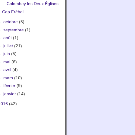
Colombey les Deux Églises
Cap Fréhel
►
octobre
(5)
►
septembre
(1)
►
août
(1)
►
juillet
(21)
►
juin
(5)
►
mai
(6)
►
avril
(4)
►
mars
(10)
►
février
(9)
►
janvier
(14)
2016
(42)