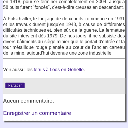
en 1818, pour se terminer complétement en 2004. Jusqu'à
58 puits furent "foncés", c'est-à-dire creusés en descendant.
À Folschviller, le fonçage de deux puits commence en 1931
et les travaux durent jusqu'en 1948, à cause de différentes
difficultés techniques et, bien sûr, de la guerre. La fermeture
du site intervient dès 1979. De nos jours, il ne subsiste des
divers bâtiments du siège minier que le portail d'entrée et la
tour métallique rouge plantée au cœur de l'ancien carreau
de la mine, aujourd'hui devenue une zone industrielle.
Voir aussi : les
terrils à Loos-en-Gohelle
.
Partager
Aucun commentaire:
Enregistrer un commentaire