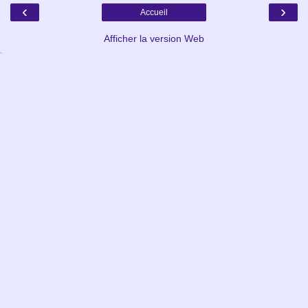
‹
›
Accueil
Afficher la version Web