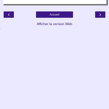
‹
›
Accueil
Afficher la version Web