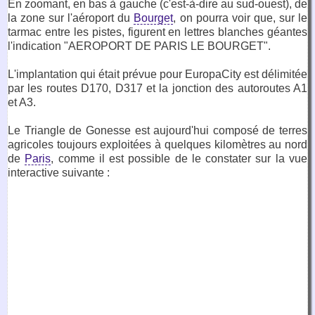
En zoomant, en bas à gauche (c'est-à-dire au sud-ouest), de
la zone sur l'aéroport du
Bourget
, on pourra voir que, sur le
tarmac entre les pistes, figurent en lettres blanches géantes
l'indication "AEROPORT DE PARIS LE BOURGET".
L'implantation qui était prévue pour EuropaCity est délimitée
par les routes D170, D317 et la jonction des autoroutes A1
et A3.
Le Triangle de Gonesse est aujourd'hui composé de terres
agricoles toujours exploitées à quelques kilomètres au nord
de
Paris
, comme il est possible de le constater sur la vue
interactive suivante :