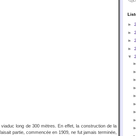
List
►
►
►
►
▼
 viaduc long de 300 mètres. En effet, la construction de la
 faisait partie, commencée en 1909, ne fut jamais terminée,