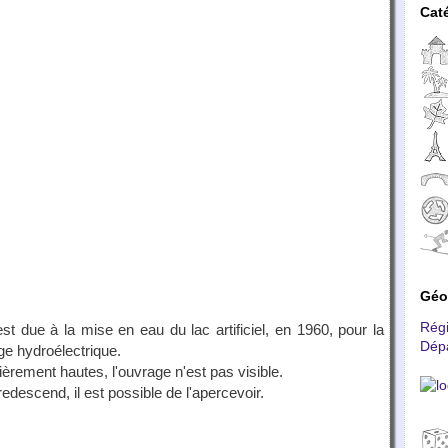
Cat
Géo
Rég
t due à la mise en eau du lac artificiel, en 1960, pour la
Dép
ge hydroélectrique.
ièrement hautes, l'ouvrage n'est pas visible.
edescend, il est possible de l'apercevoir.