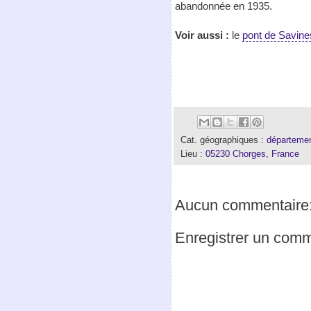
abandonnée en 1935.
Voir aussi :
le
pont de Savine
Cat. géographiques :
départemen
Lieu :
05230 Chorges, France
Aucun commentaire
Enregistrer un comm