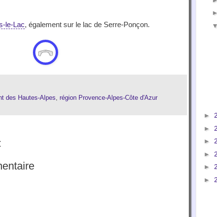
s-le-Lac
, également sur le lac de Serre-Ponçon.
t des Hautes-Alpes
,
région Provence-Alpes-Côte d'Azur
►
►
:
►
►
entaire
►
►