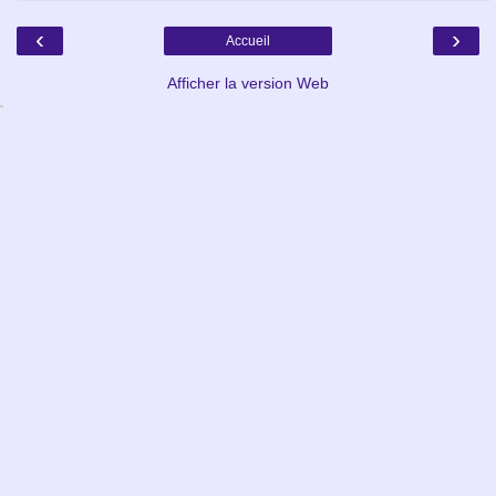
‹
›
Accueil
Afficher la version Web