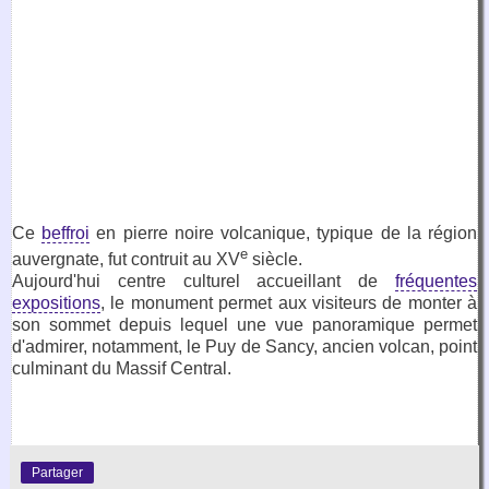
Ce
beffroi
en pierre noire volcanique, typique de la région
e
auvergnate, fut contruit au XV
siècle.
Aujourd'hui centre culturel accueillant de
fréquentes
expositions
, le monument permet aux visiteurs de monter à
son sommet depuis lequel une vue panoramique permet
d'admirer, notamment, le Puy de Sancy, ancien volcan, point
culminant du Massif Central.
Partager