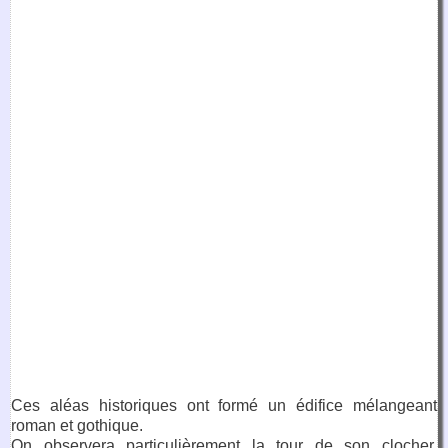
Ces aléas historiques ont formé un édifice mélangeant
roman et gothique.
On observera particulièrement la tour de son clocher,